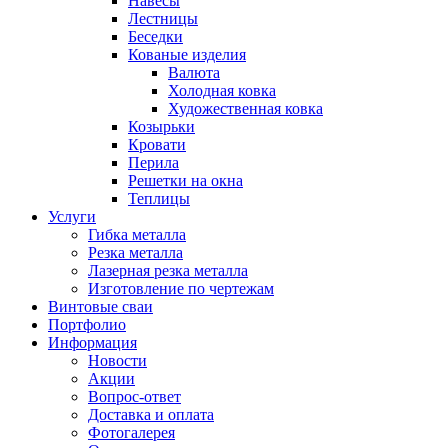
Навесы
Лестницы
Беседки
Кованые изделия
Валюта
Холодная ковка
Художественная ковка
Козырьки
Кровати
Перила
Решетки на окна
Теплицы
Услуги
Гибка металла
Резка металла
Лазерная резка металла
Изготовление по чертежам
Винтовые сваи
Портфолио
Информация
Новости
Акции
Вопрос-ответ
Доставка и оплата
Фотогалерея