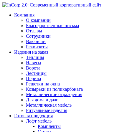
Компания
О компании
Благодарственные письма
Отзывы
Сотрудники
Вакансии
Реквизиты
Изделия на заказ
Теплицы
Навесы
Ворота
Лестницы
Перила
Решетки на окна
Козырьки из поликарбоната
Металлические ограждения
Для дома и дачи
Металлическая мебель
Ритуальные изделия
Готовая продукция
Лофт мебель
Комплекты
Столы