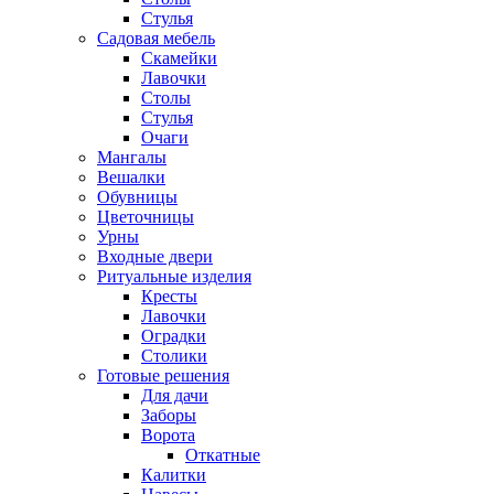
Стулья
Садовая мебель
Скамейки
Лавочки
Столы
Стулья
Очаги
Мангалы
Вешалки
Обувницы
Цветочницы
Урны
Входные двери
Ритуальные изделия
Кресты
Лавочки
Оградки
Столики
Готовые решения
Для дачи
Заборы
Ворота
Откатные
Калитки