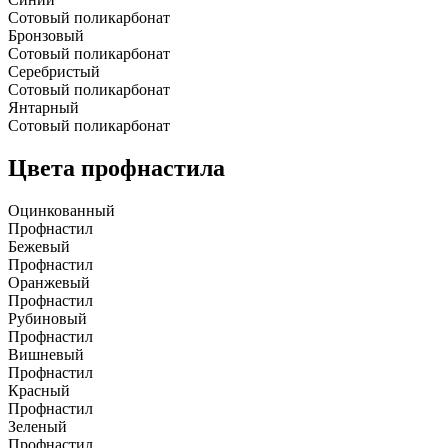
Сотовый поликарбонат
Бронзовый
Сотовый поликарбонат
Серебристый
Сотовый поликарбонат
Янтарный
Сотовый поликарбонат
Цвета профнастила
Оцинкованный
Профнастил
Бежевый
Профнастил
Оранжевый
Профнастил
Рубиновый
Профнастил
Вишневый
Профнастил
Красный
Профнастил
Зеленый
Профнастил