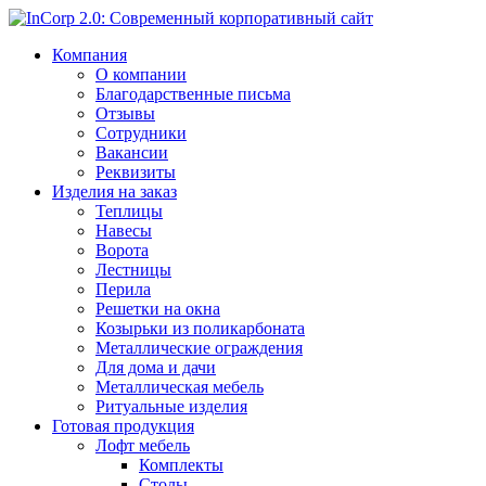
Компания
О компании
Благодарственные письма
Отзывы
Сотрудники
Вакансии
Реквизиты
Изделия на заказ
Теплицы
Навесы
Ворота
Лестницы
Перила
Решетки на окна
Козырьки из поликарбоната
Металлические ограждения
Для дома и дачи
Металлическая мебель
Ритуальные изделия
Готовая продукция
Лофт мебель
Комплекты
Столы