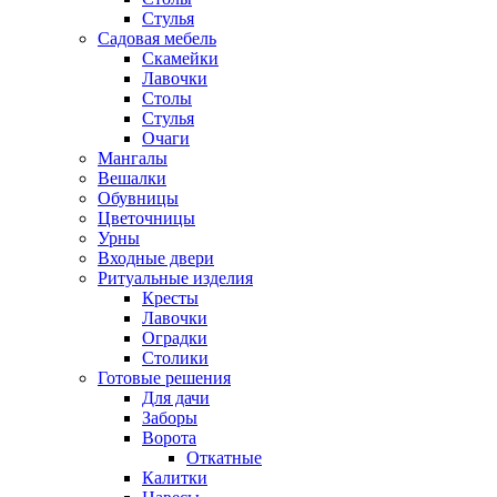
Стулья
Садовая мебель
Скамейки
Лавочки
Столы
Стулья
Очаги
Мангалы
Вешалки
Обувницы
Цветочницы
Урны
Входные двери
Ритуальные изделия
Кресты
Лавочки
Оградки
Столики
Готовые решения
Для дачи
Заборы
Ворота
Откатные
Калитки