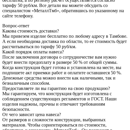
бесплатна, а по региону расчет осуществляется согласно
тарифу 50 руб/км. Все детали вы можете обсудить со
специалистом «МеталлТмб», обратившись по указанному на
сайте телефону.
Вопрос-ответ
Какова стоимость доставки?
Мы привезем изделие бесплатно по любому адресу в Тамбове.
А если необходима доставка по области, то ее стоимость будет
рассчитываться по тарифу 50 руб/км.
Какой порядок оплаты навеса?
После заключения договора о сотрудничестве вам нужно
будет внести предоплату в размере 50 % от общей суммы.
Когда конструкция будет готова и установлена на месте, вы
подпишете акт приемки работ и оплатите оставшиеся 50 %.
Денежные средства можно внести как наличными, так и
безналичным способом.
Предоставляете ли вы гарантию на свою продукцию?
Мы гарантируем, что конструкция будет изготовлена с
соблюдением существующих регламентов и ГОСТ. Наши
изделия надежны, прочны и отвечают требованиям
безопасности.
От чего зависит цена навеса?
От размеров и сложности конструкции, выбранных
материалов. Чтобы сориентироваться по стоимости,