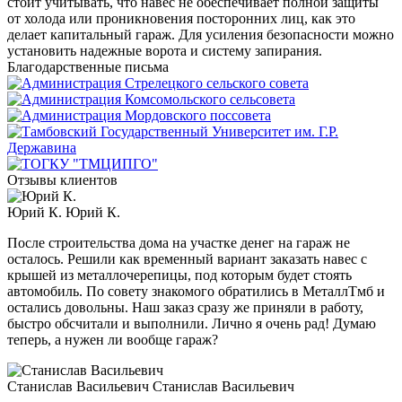
стоит учитывать, что навес не обеспечивает полной защиты
от холода или проникновения посторонних лиц, как это
делает капитальный гараж. Для усиления безопасности можно
установить надежные ворота и систему запирания.
Благодарственные письма
Отзывы клиентов
Юрий К.
Юрий К.
После строительства дома на участке денег на гараж не
осталось. Решили как временный вариант заказать навес с
крышей из металлочерепицы, под которым будет стоять
автомобиль. По совету знакомого обратились в МеталлТмб и
остались довольны. Наш заказ сразу же приняли в работу,
быстро обсчитали и выполнили. Лично я очень рад! Думаю
теперь, а нужен ли вообще гараж?
Станислав Васильевич
Станислав Васильевич