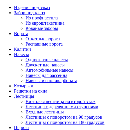
Изделия под заказ
Забор под ключ
Из профнастила
Из евроштакетника
Кованые заборы
Ворота
Откатные ворота
Распашные ворота
Калитки
Навесы
Односкатные навесы
Двускатные навесы
Автомобильные навесы
Навесы для бассейна
Навесы из поликарбоната
Козырьки
Решетки на окна
Лестницы
Винтовая лестница на второй этаж
Лестница с деревянными ступенями
Входные лестницы
Лестницы с поворотом на 90 градусов
Лестницы с поворотом на 180 градусов
Перила