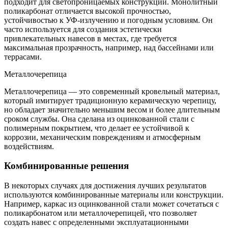
подходит для светопроницаемых конструкций. Монолитный
поликарбонат отличается высокой прочностью,
устойчивостью к УФ-излучению и погодным условиям. Он
часто используется для создания эстетически
привлекательных навесов в местах, где требуется
максимальная прозрачность, например, над бассейнами или
террасами.
Металлочерепица
Металлочерепица — это современный кровельный материал,
который имитирует традиционную керамическую черепицу,
но обладает значительно меньшим весом и более длительным
сроком службы. Она сделана из оцинкованной стали с
полимерным покрытием, что делает ее устойчивой к
коррозии, механическим повреждениям и атмосферным
воздействиям.
Комбинированные решения
В некоторых случаях для достижения лучших результатов
используются комбинированные материалы или конструкции.
Например, каркас из оцинкованной стали может сочетаться с
поликарбонатом или металлочерепицей, что позволяет
создать навес с определенными эксплуатационными