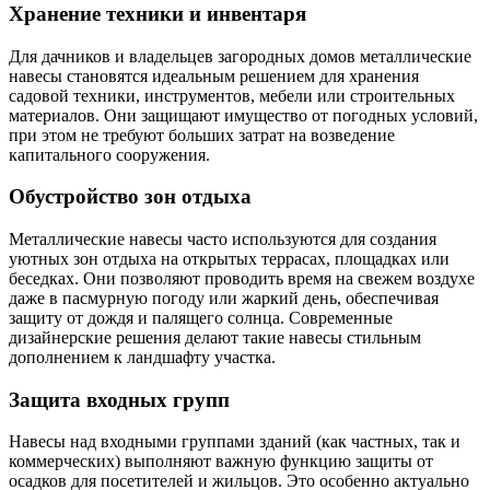
Хранение техники и инвентаря
Для дачников и владельцев загородных домов металлические
навесы становятся идеальным решением для хранения
садовой техники, инструментов, мебели или строительных
материалов. Они защищают имущество от погодных условий,
при этом не требуют больших затрат на возведение
капитального сооружения.
Обустройство зон отдыха
Металлические навесы часто используются для создания
уютных зон отдыха на открытых террасах, площадках или
беседках. Они позволяют проводить время на свежем воздухе
даже в пасмурную погоду или жаркий день, обеспечивая
защиту от дождя и палящего солнца. Современные
дизайнерские решения делают такие навесы стильным
дополнением к ландшафту участка.
Защита входных групп
Навесы над входными группами зданий (как частных, так и
коммерческих) выполняют важную функцию защиты от
осадков для посетителей и жильцов. Это особенно актуально