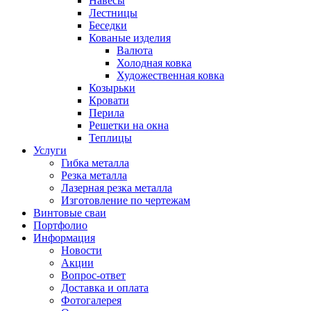
Навесы
Лестницы
Беседки
Кованые изделия
Валюта
Холодная ковка
Художественная ковка
Козырьки
Кровати
Перила
Решетки на окна
Теплицы
Услуги
Гибка металла
Резка металла
Лазерная резка металла
Изготовление по чертежам
Винтовые сваи
Портфолио
Информация
Новости
Акции
Вопрос-ответ
Доставка и оплата
Фотогалерея