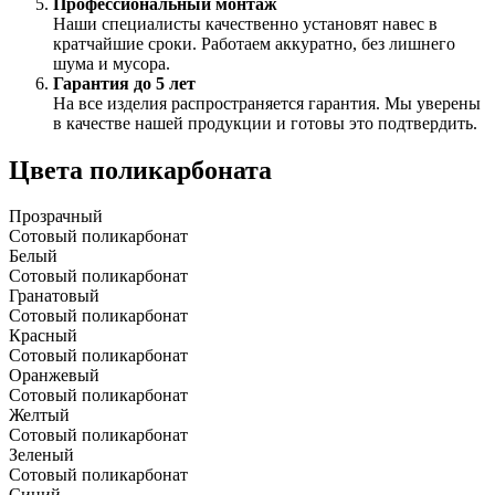
Профессиональный монтаж
Наши специалисты качественно установят навес в
кратчайшие сроки. Работаем аккуратно, без лишнего
шума и мусора.
Гарантия до 5 лет
На все изделия распространяется гарантия. Мы уверены
в качестве нашей продукции и готовы это подтвердить.
Цвета поликарбоната
Прозрачный
Сотовый поликарбонат
Белый
Сотовый поликарбонат
Гранатовый
Сотовый поликарбонат
Красный
Сотовый поликарбонат
Оранжевый
Сотовый поликарбонат
Желтый
Сотовый поликарбонат
Зеленый
Сотовый поликарбонат
Синий