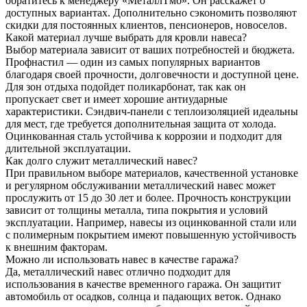
обратитесь к менеджеру «МеталлТмб». Он расскажет о
доступных вариантах. Дополнительно сэкономить позволяют
скидки для постоянных клиентов, пенсионеров, новоселов.
Какой материал лучше выбрать для кровли навеса?
Выбор материала зависит от ваших потребностей и бюджета.
Профнастил — один из самых популярных вариантов
благодаря своей прочности, долговечности и доступной цене.
Для зон отдыха подойдет поликарбонат, так как он
пропускает свет и имеет хорошие антиударные
характеристики. Сэндвич-панели с теплоизоляцией идеальны
для мест, где требуется дополнительная защита от холода.
Оцинкованная сталь устойчива к коррозии и подходит для
длительной эксплуатации.
Как долго служит металлический навес?
При правильном выборе материалов, качественной установке
и регулярном обслуживании металлический навес может
прослужить от 15 до 30 лет и более. Прочность конструкции
зависит от толщины металла, типа покрытия и условий
эксплуатации. Например, навесы из оцинкованной стали или
с полимерным покрытием имеют повышенную устойчивость
к внешним факторам.
Можно ли использовать навес в качестве гаража?
Да, металлический навес отлично подходит для
использования в качестве временного гаража. Он защитит
автомобиль от осадков, солнца и падающих веток. Однако