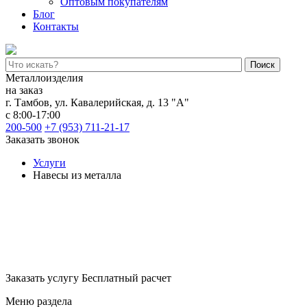
Оптовым покупателям
Блог
Контакты
Поиск
Металлоизделия
на заказ
г. Тамбов
,
ул. Кавалерийская, д. 13 "А"
с 8:00-17:00
200-500
+7 (953) 711-21-17
Заказать звонок
Услуги
Навесы из металла
Металлические навесы
Металлические навесы для частного дома или для дачи по
цене от производителя.
Заказать услугу
Бесплатный расчет
Меню раздела