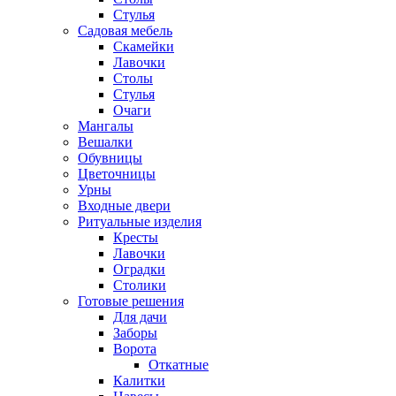
Стулья
Садовая мебель
Скамейки
Лавочки
Столы
Стулья
Очаги
Мангалы
Вешалки
Обувницы
Цветочницы
Урны
Входные двери
Ритуальные изделия
Кресты
Лавочки
Оградки
Столики
Готовые решения
Для дачи
Заборы
Ворота
Откатные
Калитки