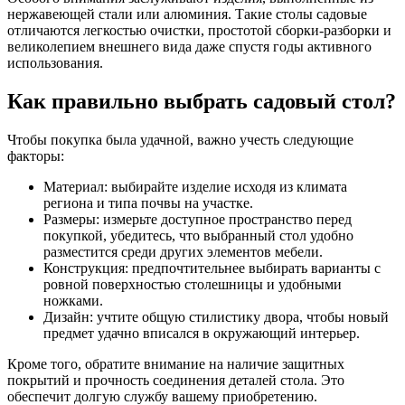
нержавеющей стали или алюминия. Такие столы садовые
отличаются легкостью очистки, простотой сборки-разборки и
великолепием внешнего вида даже спустя годы активного
использования.
Как правильно выбрать садовый стол?
Чтобы покупка была удачной, важно учесть следующие
факторы:
Материал: выбирайте изделие исходя из климата
региона и типа почвы на участке.
Размеры: измерьте доступное пространство перед
покупкой, убедитесь, что выбранный стол удобно
разместится среди других элементов мебели.
Конструкция: предпочтительнее выбирать варианты с
ровной поверхностью столешницы и удобными
ножками.
Дизайн: учтите общую стилистику двора, чтобы новый
предмет удачно вписался в окружающий интерьер.
Кроме того, обратите внимание на наличие защитных
покрытий и прочность соединения деталей стола. Это
обеспечит долгую службу вашему приобретению.