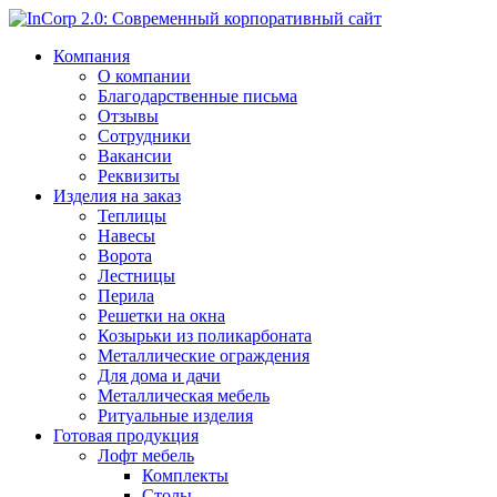
Компания
О компании
Благодарственные письма
Отзывы
Сотрудники
Вакансии
Реквизиты
Изделия на заказ
Теплицы
Навесы
Ворота
Лестницы
Перила
Решетки на окна
Козырьки из поликарбоната
Металлические ограждения
Для дома и дачи
Металлическая мебель
Ритуальные изделия
Готовая продукция
Лофт мебель
Комплекты
Столы