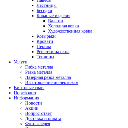
Навесы
Лестницы
Беседки
Кованые изделия
Валюта
Холодная ковка
Художественная ковка
Козырьки
Кровати
Перила
Решетки на окна
Теплицы
Услуги
Гибка металла
Резка металла
Лазерная резка металла
Изготовление по чертежам
Винтовые сваи
Портфолио
Информация
Новости
Акции
Вопрос-ответ
Доставка и оплата
Фотогалерея