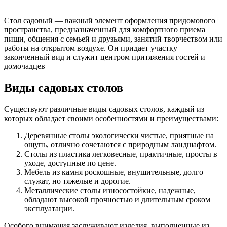
Стол садовый — важный элемент оформления придомового
пространства, предназначенный для комфортного приема
пищи, общения с семьей и друзьями, занятий творчеством или
работы на открытом воздухе. Он придает участку
законченный вид и служит центром притяжения гостей и
домочадцев
Виды садовых столов
Существуют различные виды садовых столов, каждый из
которых обладает своими особенностями и преимуществами:
Деревянные столы экологически чистые, приятные на
ощупь, отлично сочетаются с природным ландшафтом.
Столы из пластика легковесные, практичные, просты в
уходе, доступные по цене.
Мебель из камня роскошные, внушительные, долго
служат, но тяжелые и дорогие.
Металлические столы износостойкие, надежные,
обладают высокой прочностью и длительным сроком
эксплуатации.
Особого внимания заслуживают изделия, выполненные из