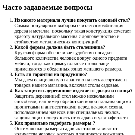
Часто задаваемые вопросы
Из какого материала лучше покупать садовый стол?
Самым популярным выбором считается комбинация
дерева и металла, поскольку такая конструкция сочетает
красоту натурального массива с долговечностью и
стойкостью металлических конструкций.
Какой формы должна быть столешница?
Круглая форма обеспечивает удобство посадки
большого количества человек вокруг одного предмета
мебели, тогда как прямоугольные столы чаще
применяются в обеденных зонах меньшего размера.
Есть ли гарантия на продукцию?
Мы даем официальную гарантию на весь ассортимент
товаров нашего магазина, включая столы садовые.
Как защитить деревянное изделие от дождя и солнца?
Защитить деревянный стол можно несколькими
способами, например обработкой водоотталкивающими
пропитками и антисептиками перед началом сезона,
использованием навесов или специальных чехлов,
защищающих поверхность от осадков и ультрафиолета.
Как правильно подобрать размеры ?
Оптимальные размеры садовых столов зависят от
количества человек, которых планируется усаживать