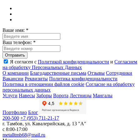
Ваше имя:
*
Ваш телефон:
*
Я согласен с
Политикой конфиденциальности
и
Согласием
на обработку Пeрсональных Данных
О компании
Благодарственные письма
Отзывы
Сотрудники
Вакансии
Реквизиты
Политика конфиденциальности
Политика в отношении файлов cookie
Согласие на обработку
персональных данных
Услуги
Навесы
Заборы
Ворота
Лестницы
Мангалы
Портфолио
Блог
200-500
+7 (953) 711-21-17
г. Тамбов
,
ул. Кавалерийская, д. 13 "А"
с 8:00-17:00
metalltmb68@mail.ru