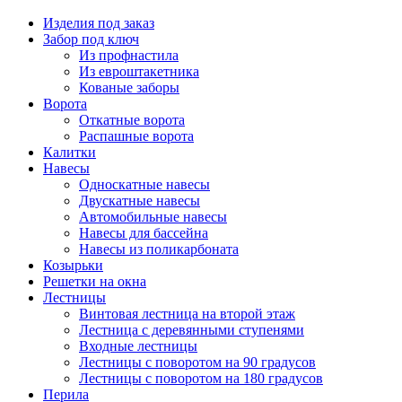
Изделия под заказ
Забор под ключ
Из профнастила
Из евроштакетника
Кованые заборы
Ворота
Откатные ворота
Распашные ворота
Калитки
Навесы
Односкатные навесы
Двускатные навесы
Автомобильные навесы
Навесы для бассейна
Навесы из поликарбоната
Козырьки
Решетки на окна
Лестницы
Винтовая лестница на второй этаж
Лестница с деревянными ступенями
Входные лестницы
Лестницы с поворотом на 90 градусов
Лестницы с поворотом на 180 градусов
Перила