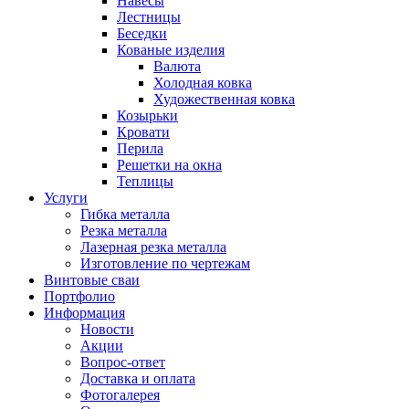
Навесы
Лестницы
Беседки
Кованые изделия
Валюта
Холодная ковка
Художественная ковка
Козырьки
Кровати
Перила
Решетки на окна
Теплицы
Услуги
Гибка металла
Резка металла
Лазерная резка металла
Изготовление по чертежам
Винтовые сваи
Портфолио
Информация
Новости
Акции
Вопрос-ответ
Доставка и оплата
Фотогалерея