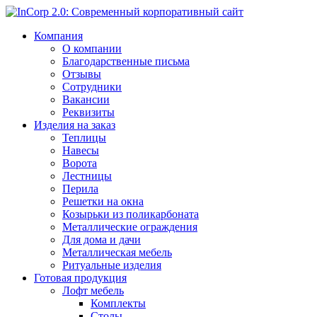
Компания
О компании
Благодарственные письма
Отзывы
Сотрудники
Вакансии
Реквизиты
Изделия на заказ
Теплицы
Навесы
Ворота
Лестницы
Перила
Решетки на окна
Козырьки из поликарбоната
Металлические ограждения
Для дома и дачи
Металлическая мебель
Ритуальные изделия
Готовая продукция
Лофт мебель
Комплекты
Столы