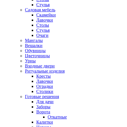
Стулья
Садовая мебель
Скамейки
Лавочки
Столы
Стулья
Очаги
Мангалы
Вешалки
Обувницы
Цветочницы
Урны
Входные двери
Ритуальные изделия
Кресты
Лавочки
Оградки
Столики
Готовые решения
Для дачи
Заборы
Ворота
Откатные
Калитки