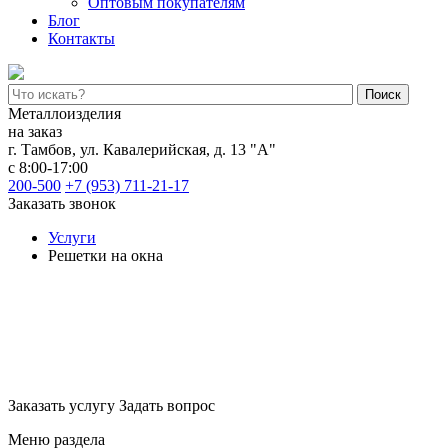
Оптовым покупателям
Блог
Контакты
Поиск
Металлоизделия
на заказ
г. Тамбов
,
ул. Кавалерийская, д. 13 "А"
с 8:00-17:00
200-500
+7 (953) 711-21-17
Заказать звонок
Услуги
Решетки на окна
Решетки на окна
Надёжные решетки из металла для защиты вашего дома.
Типовые и уникальные решения
Заказать услугу
Задать вопрос
Меню раздела