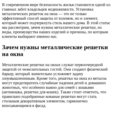
В современном мире безопасность жилья становится одной из
главных забот владельцев недвижимости. Установка
металлических решеток на окна — это не только
эффективный способ защиты от взломов, но и элемент,
который может подчеркнуть стиль вашего дома. В этой статье
мы рассмотрим, зачем нужны металлические решетки, их
виды, преимущества наших изделий и причины, по которым
клиенты выбирают именно нас.
Зачем нужны металлические решетки
на окна
Металлические решетки на окнах служат первоочередной
защитой от нежелательных гостей. Они создают физический
барьер, который значительно усложняет задачу
злоумышленникам. Кроме того, решетки на окна из металла
могут предотвратить случайные падения детей и домашних
животных, что особенно важно для семей с кошками
(антикошка, решетки для кошек). Также стоит отметить, что
правильно подобранные кованые решетки могут стать
стильным декоративным элементом, гармонично
вписывающимся в фасад.