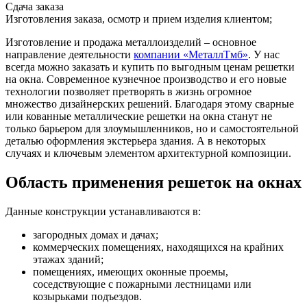
Сдача заказа
Изготовления заказа, осмотр и прием изделия клиентом;
Изготовление и продажа металлоизделий – основное
направление деятельности
компании «МеталлТмб»
. У нас
всегда можно заказать и купить по выгодным ценам решетки
на окна. Современное кузнечное производство и его новые
технологии позволяет претворять в жизнь огромное
множество дизайнерских решений. Благодаря этому сварные
или кованные металлические решетки на окна станут не
только барьером для злоумышленников, но и самостоятельной
деталью оформления экстерьера здания. А в некоторых
случаях и ключевым элементом архитектурной композиции.
Область применения решеток на окнах
Данные конструкции устанавливаются в:
загородных домах и дачах;
коммерческих помещениях, находящихся на крайних
этажах зданий;
помещениях, имеющих оконные проемы,
соседствующие с пожарными лестницами или
козырьками подъездов.