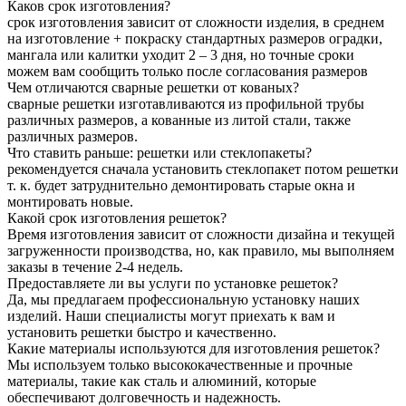
Каков срок изготовления?
срок изготовления зависит от сложности изделия, в среднем
на изготовление + покраску стандартных размеров оградки,
мангала или калитки уходит 2 – 3 дня, но точные сроки
можем вам сообщить только после согласования размеров
Чем отличаются сварные решетки от кованых?
сварные решетки изготавливаются из профильной трубы
различных размеров, а кованные из литой стали, также
различных размеров.
Что ставить раньше: решетки или стеклопакеты?
рекомендуется сначала установить стеклопакет потом решетки
т. к. будет затруднительно демонтировать старые окна и
монтировать новые.
Какой срок изготовления решеток?
Время изготовления зависит от сложности дизайна и текущей
загруженности производства, но, как правило, мы выполняем
заказы в течение 2-4 недель.
Предоставляете ли вы услуги по установке решеток?
Да, мы предлагаем профессиональную установку наших
изделий. Наши специалисты могут приехать к вам и
установить решетки быстро и качественно.
Какие материалы используются для изготовления решеток?
Мы используем только высококачественные и прочные
материалы, такие как сталь и алюминий, которые
обеспечивают долговечность и надежность.