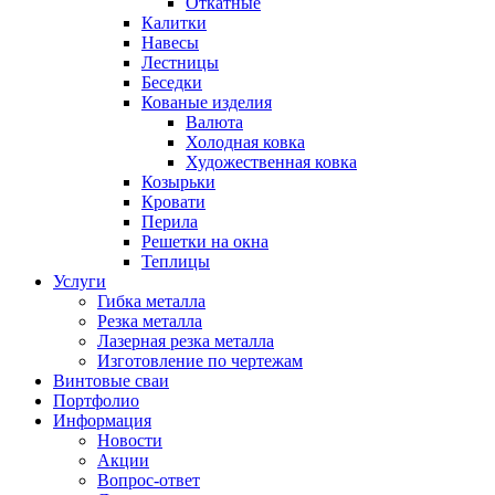
Откатные
Калитки
Навесы
Лестницы
Беседки
Кованые изделия
Валюта
Холодная ковка
Художественная ковка
Козырьки
Кровати
Перила
Решетки на окна
Теплицы
Услуги
Гибка металла
Резка металла
Лазерная резка металла
Изготовление по чертежам
Винтовые сваи
Портфолио
Информация
Новости
Акции
Вопрос-ответ