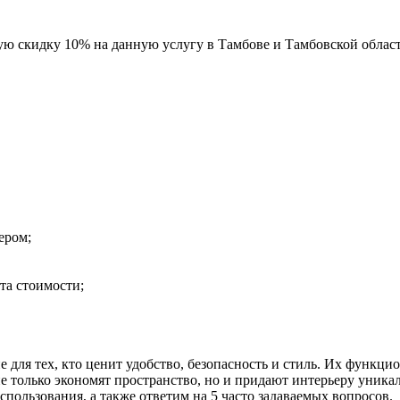
ную скидку 10% на данную услугу в Тамбове и Тамбовской облас
ером;
та стоимости;
 для тех, кто ценит удобство, безопасность и стиль. Их функц
е только экономят пространство, но и придают интерьеру уникал
спользования, а также ответим на 5 часто задаваемых вопросов.