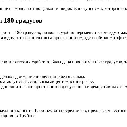
ние на модели с площадкой и широкими ступенями, которые обе
 180 градусов
рот на 180 градусов, позволяя удобно перемещаться между эта
я в домах с ограниченным пространством, где необходимо эффе
ов является их удобство. Благодаря повороту на 180 градусов, т
 делают движение по лестнице безопасным.
ом могут стать стильным акцентом в интерьере.
дополнительное пространство для установки декоративных эле
желаний клиента. Работаем без посредников, предлагаем честные
водство в Тамбове.