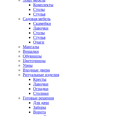
Лофт мебель
Комплекты
Столы
Стулья
Садовая мебель
Скамейки
Лавочки
Столы
Стулья
Очаги
Мангалы
Вешалки
Обувницы
Цветочницы
Урны
Входные двери
Ритуальные изделия
Кресты
Лавочки
Оградки
Столики
Готовые решения
Для дачи
Заборы
Ворота