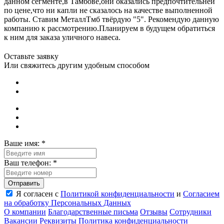
данном сегменте,в Тамбове,они оказались предпочтительней
по цене,что ни капли не сказалось на качестве выполненной
работы. Ставим МеталлТмб твёрдую "5". Рекомендую данную
компанию к рассмотрению.Планируем в будущем обратиться
к ним для заказа уличного навеса.
Оставьте заявку
Или свяжитесь другим удобным способом
Ваше имя:
*
Ваш телефон:
*
Я согласен с
Политикой конфиденциальности
и
Согласием
на обработку Пeрсональных Данных
О компании
Благодарственные письма
Отзывы
Сотрудники
Вакансии
Реквизиты
Политика конфиденциальности