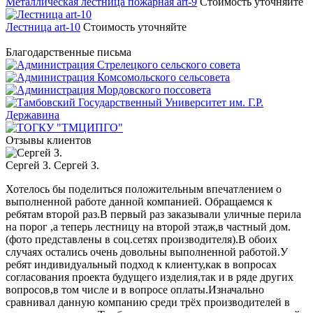
Металлическая лестница пожарная art-9
Стоимость уточняйте
Лестница art-10
Стоимость уточняйте
Благодарственные письма
Отзывы клиентов
Сергей З.
Сергей З.
Хотелось бы поделиться положительным впечатлением о
выполненной работе данной компанией. Обращаемся к
ребятам второй раз.В первый раз заказывали уличные перила
на порог ,а теперь лестницу на второй этаж,в частный дом.
(фото представлены в соц.сетях производителя).В обоих
случаях остались очень довольны выполненной работой.У
ребят индивидуальный подход к клиенту,как в вопросах
согласования проекта будущего изделия,так и в ряде других
вопросов,в том числе и в вопросе оплаты.Изначально
сравнивал данную компанию среди трёх производителей в