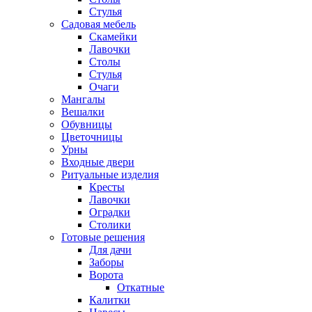
Стулья
Садовая мебель
Скамейки
Лавочки
Столы
Стулья
Очаги
Мангалы
Вешалки
Обувницы
Цветочницы
Урны
Входные двери
Ритуальные изделия
Кресты
Лавочки
Оградки
Столики
Готовые решения
Для дачи
Заборы
Ворота
Откатные
Калитки