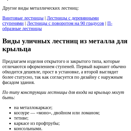
Другие виды металлических лестниц:
Винтовые лестницы
|
Лестницы с деревянными
ступенями
|
Лестницы с поворотом на 90 градусов
|
П-
образные лестницы
Виды уличных лестниц из металла для
крыльца
Предлагаем изделия открытого и закрытого типа, которые
отличаются оформлением ступеней. Первый вариант обычно
обходится дешевле, прост в установке, а второй выглядит
более статусно, так как согласуется по дизайну с наружным
фасадом здания.
По типу конструкции лестницы для входа на крыльцо могут
быть:
на металлокаркасе;
косоуре — «моно», двойном или ломаном;
тетиве;
каркасе из профтрубы;
консольными.