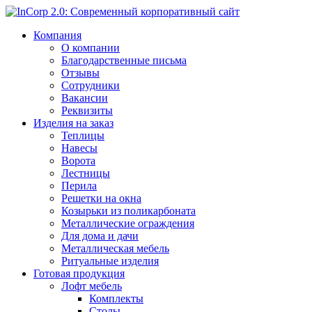
Компания
О компании
Благодарственные письма
Отзывы
Сотрудники
Вакансии
Реквизиты
Изделия на заказ
Теплицы
Навесы
Ворота
Лестницы
Перила
Решетки на окна
Козырьки из поликарбоната
Металлические ограждения
Для дома и дачи
Металлическая мебель
Ритуальные изделия
Готовая продукция
Лофт мебель
Комплекты
Столы