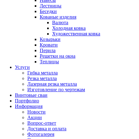
Навесы
Лестницы
Беседки
Кованые изделия
Валюта
Холодная ковка
Художественная ковка
Козырьки
Кровати
Перила
Решетки на окна
Теплицы
Услуги
Гибка металла
Резка металла
Лазерная резка металла
Изготовление по чертежам
Винтовые сваи
Портфолио
Информация
Новости
Акции
Вопрос-ответ
Доставка и оплата
Фотогалерея