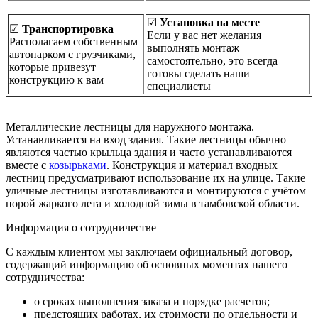
☑
Установка на месте
☑
Транспортировка
Если у вас нет желания
Располагаем собственным
выполнять монтаж
автопарком с грузчиками,
самостоятельно, это всегда
которые привезут
готовы сделать наши
конструкцию к вам
специалисты
Металлические лестницы для наружного монтажа.
Устанавливается на вход здания. Такие лестницы обычно
являются частью крыльца здания и часто устанавливаются
вместе с
козырьками
. Конструкция и материал входных
лестниц предусматривают использование их на улице. Такие
уличные лестницы изготавливаются и монтируются с учётом
порой жаркого лета и холодной зимы в тамбовской области.
Информация о сотрудничестве
С каждым клиентом мы заключаем официальный договор,
содержащий информацию об основных моментах нашего
сотрудничества:
о сроках выполнения заказа и порядке расчетов;
предстоящих работах, их стоимости по отдельности и