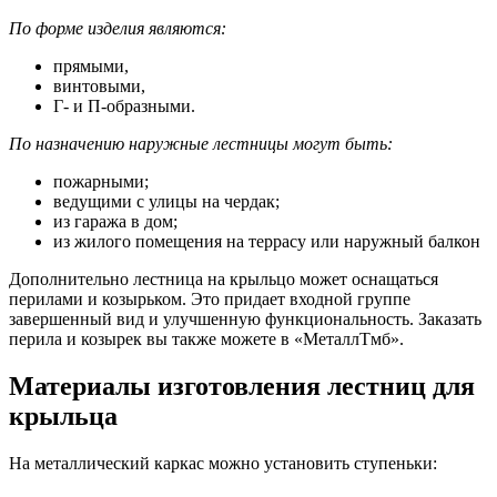
По форме изделия являются:
прямыми,
винтовыми,
Г- и П-образными.
По назначению наружные лестницы могут быть:
пожарными;
ведущими с улицы на чердак;
из гаража в дом;
из жилого помещения на террасу или наружный балкон
Дополнительно лестница на крыльцо может оснащаться
перилами и козырьком. Это придает входной группе
завершенный вид и улучшенную функциональность. Заказать
перила и козырек вы также можете в «МеталлТмб».
Материалы изготовления лестниц для
крыльца
На металлический каркас можно установить ступеньки: