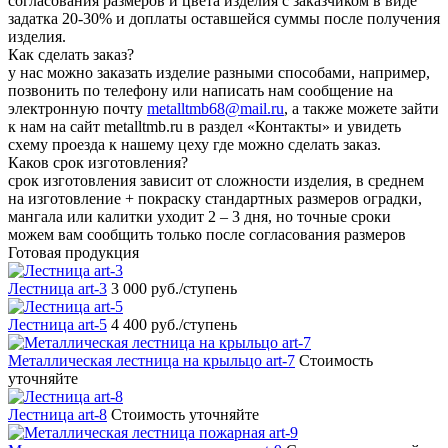
согласования размеров и цвета изделия с заказчиком в виде
задатка 20-30% и доплаты оставшейся суммы после получения
изделия.
Как сделать заказ?
у нас можно заказать изделие разными способами, например,
позвонить по телефону или написать нам сообщение на
электронную почту
metalltmb68@mail.ru
, а также можете зайти
к нам на сайт metalltmb.ru в раздел «Контакты» и увидеть
схему проезда к нашему цеху где можно сделать заказ.
Каков срок изготовления?
срок изготовления зависит от сложности изделия, в среднем
на изготовление + покраску стандартных размеров оградки,
мангала или калитки уходит 2 – 3 дня, но точные сроки
можем вам сообщить только после согласования размеров
Готовая продукция
Лестница art-3
3 000 руб./ступень
Лестница art-5
4 400 руб./ступень
Металлическая лестница на крыльцо art-7
Стоимость
уточняйте
Лестница art-8
Стоимость уточняйте