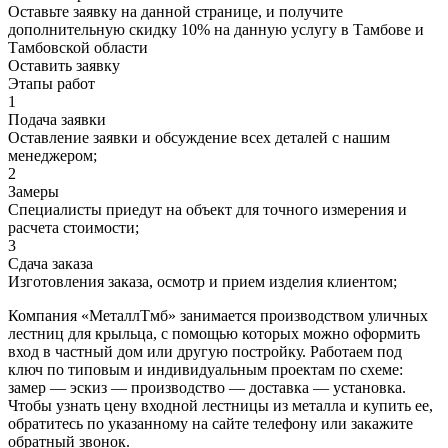
Оставьте заявку на данной странице, и получите
дополнительную скидку 10% на данную услугу в Тамбове и
Тамбовской области
Оставить заявку
Этапы работ
1
Подача заявки
Оставление заявки и обсуждение всех деталей с нашим
менеджером;
2
Замеры
Специалисты приедут на объект для точного измерения и
расчета стоимости;
3
Сдача заказа
Изготовления заказа, осмотр и прием изделия клиентом;
Компания «МеталлТмб» занимается производством уличных
лестниц для крыльца, с помощью которых можно оформить
вход в частный дом или другую постройку. Работаем под
ключ по типовым и индивидуальным проектам по схеме:
замер — эскиз — производство — доставка — установка.
Чтобы узнать цену входной лестницы из металла и купить ее,
обратитесь по указанному на сайте телефону или закажите
обратный звонок.