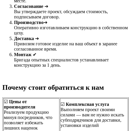
месте.
Согласование
➔
Вы утверждаете проект, обсуждаем стоимость,
подписываем договор.
Производство
➔
Оперативно изготавливаем конструкцию в собственном
цеху.
Доставка
➔
Привозим готовое изделие на ваш объект в заранее
согласованное время.
Монтаж
✔
Бригада опытных специалистов устанавливает
конструкцию за 1 день.
Почему стоит обратиться к нам
☑
Цены от
☑
Комплексная услуга
производителя
Выполняем проект своими
Реализуем продукцию
силами — вам не нужно искать
минуя посредников, что
субподрядчиков для доставки,
позволяет избежать
установки изделий
лишних наценок