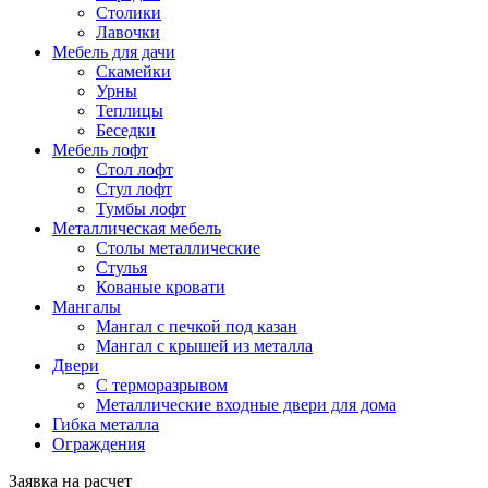
Столики
Лавочки
Мебель для дачи
Скамейки
Урны
Теплицы
Беседки
Мебель лофт
Стол лофт
Стул лофт
Тумбы лофт
Металлическая мебель
Столы металлические
Стулья
Кованые кровати
Мангалы
Мангал с печкой под казан
Мангал с крышей из металла
Двери
C терморазрывом
Металлические входные двери для дома
Гибка металла
Ограждения
Заявка на расчет