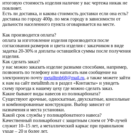
итоговую стоимость изделия наличие у вас чертежа никак не
повлияет.
Есть ли доставка, и какова стоимость доставки если она есть?
доставка по городу 400р. по меж городу в зависимости от
дальности населенного пункта оговаривается на месте.
Как производится оплата?
оплата за изготовление изделия производится после
согласования размеров и цвета изделия с заказчиком в виде
задатка 20-30% и доплаты оставшейся суммы после получения
изделия.
Как сделать заказ?
у нас можно заказать изделие разными способами, например,
позвонить по телефону или написать нам сообщение на
электронную почту
metalltmb68@mail.ru
, а также можете зайти
к нам на сайт metalltmb.ru в раздел «Контакты» и увидеть
схему проезда к нашему цеху где можно сделать заказ.
Какие бывают виды навесов из поликарбоната?
Существуют арочные, односкатные, двухскатные, консольные
и комбинированные конструкции. Выбор зависит от
назначения и места установки.
Какой срок службы у поликарбонатного навеса?
Качественный поликарбонат с защитным слоем от УФ-лучей
служит 10–15 лет, а металлический каркас при правильном
уходе – 20 и более лет.