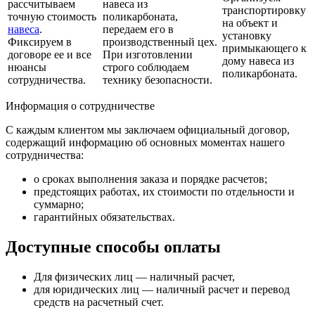
рассчитываем
навеса из
транспортировку
точную стоимость
поликарбоната,
на объект и
навеса
.
передаем его в
установку
Фиксируем в
производственный цех.
примыкающего к
договоре ее и все
При изготовлении
дому навеса из
нюансы
строго соблюдаем
поликарбоната.
сотрудничества.
технику безопасности.
Информация о сотрудничестве
С каждым клиентом мы заключаем официальный договор,
содержащий информацию об основных моментах нашего
сотрудничества:
о сроках выполнения заказа и порядке расчетов;
предстоящих работах, их стоимости по отдельности и
суммарно;
гарантийных обязательствах.
Доступные способы оплаты
Для физических лиц — наличный расчет,
для юридических лиц — наличный расчет и перевод
средств на расчетный счет.