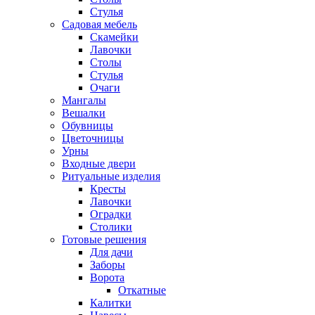
Стулья
Садовая мебель
Скамейки
Лавочки
Столы
Стулья
Очаги
Мангалы
Вешалки
Обувницы
Цветочницы
Урны
Входные двери
Ритуальные изделия
Кресты
Лавочки
Оградки
Столики
Готовые решения
Для дачи
Заборы
Ворота
Откатные
Калитки