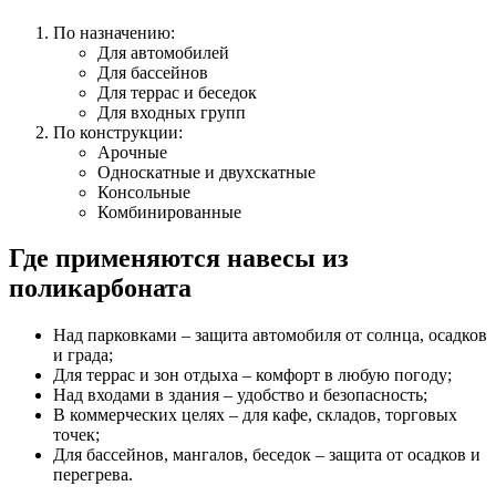
По назначению:
Для автомобилей
Для бассейнов
Для террас и беседок
Для входных групп
По конструкции:
Арочные
Односкатные и двухскатные
Консольные
Комбинированные
Где применяются навесы из
поликарбоната
Над парковками – защита автомобиля от солнца, осадков
и града;
Для террас и зон отдыха – комфорт в любую погоду;
Над входами в здания – удобство и безопасность;
В коммерческих целях – для кафе, складов, торговых
точек;
Для бассейнов, мангалов, беседок – защита от осадков и
перегрева.