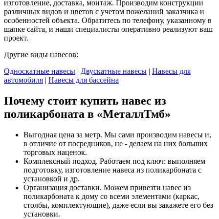
изготовление, доставка, монтаж. Производим конструкции
различных видов и цветов с учетом пожеланий заказчика и
особенностей объекта. Обратитесь по телефону, указанному в
шапке сайта, и наши специалисты оперативно реализуют ваш
проект.
Другие виды навесов:
Односкатные навесы
|
Двускатные навесы
|
Навесы для
автомобиля
|
Навесы для бассейна
Почему стоит купить навес из
поликарбоната в «МеталлТмб»
Выгодная цена за метр. Мы сами производим навесы и,
в отличие от посредников, не - делаем на них больших
торговых наценок.
Комплексный подход. Работаем под ключ: выполняем
подготовку, изготовление навеса из поликарбоната с
установкой и др.
Организация доставки. Можем привезти навес из
поликарбоната к дому со всеми элементами (каркас,
столбы, комплектующие), даже если вы закажете его без
установки.