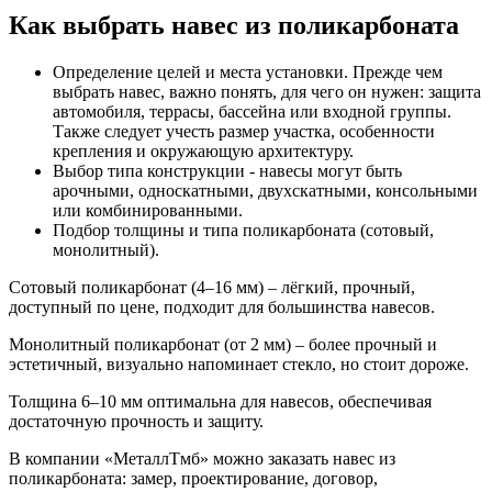
Как выбрать навес из поликарбоната
Определение целей и места установки. Прежде чем
выбрать навес, важно понять, для чего он нужен: защита
автомобиля, террасы, бассейна или входной группы.
Также следует учесть размер участка, особенности
крепления и окружающую архитектуру.
Выбор типа конструкции - навесы могут быть
арочными, односкатными, двухскатными, консольными
или комбинированными.
Подбор толщины и типа поликарбоната (сотовый,
монолитный).
Сотовый поликарбонат (4–16 мм) – лёгкий, прочный,
доступный по цене, подходит для большинства навесов.
Монолитный поликарбонат (от 2 мм) – более прочный и
эстетичный, визуально напоминает стекло, но стоит дороже.
Толщина 6–10 мм оптимальна для навесов, обеспечивая
достаточную прочность и защиту.
В компании «МеталлТмб» можно заказать навес из
поликарбоната: замер, проектирование, договор,