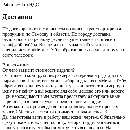
Работаем без НДС.
Доставка
По договоренности с клиентом возможна транспортировка
продукции по Тамбову и области. По городу доставка
бесплатна, а по региону расчет осуществляется согласно
тарифу 50 руб/км. Все детали вы можете обсудить со
специалистом «МеталлТмб», обратившись по указанному на
сайте телефону.
Вопрос-ответ
От чего зависит стоимость изделия?
От типа его конструкции, размера, материала и ряда других
параметров. Планируя купить забор под ключ в «МеталлТмб»,
обратитесь к нашему консультанту — он назовет примерную
цену по прайсу, а вы решите для себя, дешево это или дорого.
При необходимости мы всегда предлагаем альтернативные
варианты, а в ряде случаев предоставляем скидки.
Возможно ли производство по индивидуальному проекту,
эскизу? Увеличивается ли стоимость в таком случае?
Да, мы готовы взять в работу ваш эскиз, чертеж. Обязательно
сразу покажите их специалисту, который будет заниматься
вашим проектом, чтобы он мог учесть все нюансы. На