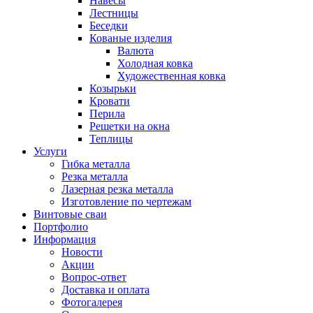
Навесы
Лестницы
Беседки
Кованые изделия
Валюта
Холодная ковка
Художественная ковка
Козырьки
Кровати
Перила
Решетки на окна
Теплицы
Услуги
Гибка металла
Резка металла
Лазерная резка металла
Изготовление по чертежам
Винтовые сваи
Портфолио
Информация
Новости
Акции
Вопрос-ответ
Доставка и оплата
Фотогалерея