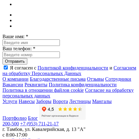
Ваше имя:
*
Ваш телефон:
*
Я согласен с
Политикой конфиденциальности
и
Согласием
на обработку Пeрсональных Данных
О компании
Благодарственные письма
Отзывы
Сотрудники
Вакансии
Реквизиты
Политика конфиденциальности
Политика в отношении файлов cookie
Согласие на обработку
персональных данных
Услуги
Навесы
Заборы
Ворота
Лестницы
Мангалы
Портфолио
Блог
200-500
+7 (953) 711-21-17
г. Тамбов
,
ул. Кавалерийская, д. 13 "А"
с 8:00-17:00