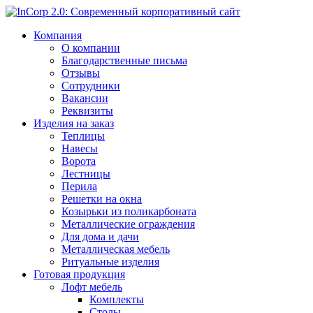
Компания
О компании
Благодарственные письма
Отзывы
Сотрудники
Вакансии
Реквизиты
Изделия на заказ
Теплицы
Навесы
Ворота
Лестницы
Перила
Решетки на окна
Козырьки из поликарбоната
Металлические ограждения
Для дома и дачи
Металлическая мебель
Ритуальные изделия
Готовая продукция
Лофт мебель
Комплекты
Столы