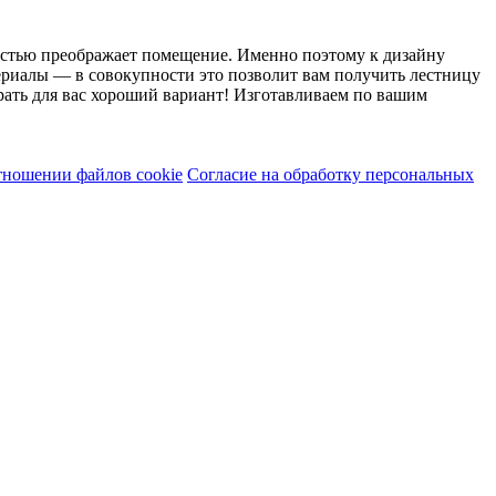
ностью преображает помещение. Именно поэтому к дизайну
ериалы — в совокупности это позволит вам получить лестницу
рать для вас хороший вариант! Изготавливаем по вашим
тношении файлов cookie
Согласие на обработку персональных