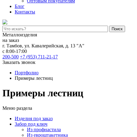
Оптовым покупателям
Блог
Контакты
Поиск
Металлоизделия
на заказ
г. Тамбов
,
ул. Кавалерийская, д. 13 "А"
с 8:00-17:00
200-500
+7 (953) 711-21-17
Заказать звонок
Портфолио
Примеры лестниц
Примеры лестниц
Меню раздела
Изделия под заказ
Забор под ключ
Из профнастила
Из евроштакетника