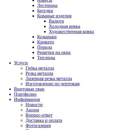
Навесы
Лестницы
Беседки
Кованые изделия
Валюта
Холодная ковка
Художественная ковка
Козырьки
Кровати
Перила
Решетки на окна
Теплицы
Услуги
Гибка металла
Резка металла
Лазерная резка металла
Изготовление по чертежам
Винтовые сваи
Портфолио
Информация
Новости
Акции
Вопрос-ответ
Доставка и оплата
Фотогалерея