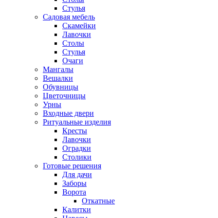
Стулья
Садовая мебель
Скамейки
Лавочки
Столы
Стулья
Очаги
Мангалы
Вешалки
Обувницы
Цветочницы
Урны
Входные двери
Ритуальные изделия
Кресты
Лавочки
Оградки
Столики
Готовые решения
Для дачи
Заборы
Ворота
Откатные
Калитки