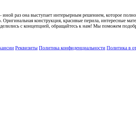
 — иной раз она выступает интерьерным решением, которое пол
о. Оригинальная конструкция, красивые перила, интересные мат
ределились с концепцией, обращайтесь к нам! Мы поможем подоб
кансии
Реквизиты
Политика конфиденциальности
Политика в о