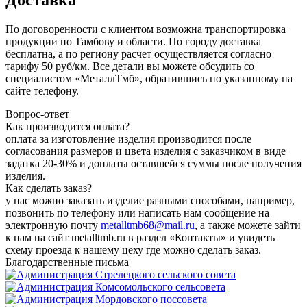
Доставка
По договоренности с клиентом возможна транспортировка
продукции по Тамбову и области. По городу доставка
бесплатна, а по региону расчет осуществляется согласно
тарифу 50 руб/км. Все детали вы можете обсудить со
специалистом «МеталлТмб», обратившись по указанному на
сайте телефону.
Вопрос-ответ
Как производится оплата?
оплата за изготовление изделия производится после
согласования размеров и цвета изделия с заказчиком в виде
задатка 20-30% и доплаты оставшейся суммы после получения
изделия.
Как сделать заказ?
у нас можно заказать изделие разными способами, например,
позвонить по телефону или написать нам сообщение на
электронную почту
metalltmb68@mail.ru
, а также можете зайти
к нам на сайт metalltmb.ru в раздел «Контакты» и увидеть
схему проезда к нашему цеху где можно сделать заказ.
Благодарственные письма