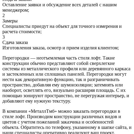
Оставление заявки и обсуждение всех деталей с нашим
менеджером;
2
Замеры
Специалисты приедут на объект для точного измерения и
расчета стоимости;
3
Сдача заказа
Изготовления заказа, осмотр и прием изделия клиентом;
Перегородки — неотъемлемая часть стиля лофт. Такие
конструкции обычно представляют собой сверхлегкие
системы из металлического профиля или деревянного каркаса
и застекленных или сплошных панелей. Перегородки могут
нести как декоративную функцию, так и разграничивать
пространство, добавляя ему шумоизоляции; затемнять или
наоборот, осветлять его, визуально расширяя площадь. С их
помощью зонируют пространство, не перегружая интерьер, и
добавляют ему нужную текстуру.
В компании «МеталлТмб» можно заказать перегородки в
стиле лофт. Производим конструкции различных видов и
цветов с учетом пожеланий заказчика и особенностей
объекта. Обратитесь по телефону, указанному в шапке сайта, и
наши специалисты оперативно реализуют ваш проект.