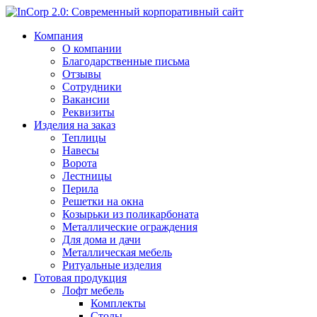
Компания
О компании
Благодарственные письма
Отзывы
Сотрудники
Вакансии
Реквизиты
Изделия на заказ
Теплицы
Навесы
Ворота
Лестницы
Перила
Решетки на окна
Козырьки из поликарбоната
Металлические ограждения
Для дома и дачи
Металлическая мебель
Ритуальные изделия
Готовая продукция
Лофт мебель
Комплекты
Столы