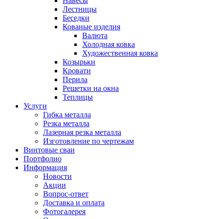
Навесы
Лестницы
Беседки
Кованые изделия
Валюта
Холодная ковка
Художественная ковка
Козырьки
Кровати
Перила
Решетки на окна
Теплицы
Услуги
Гибка металла
Резка металла
Лазерная резка металла
Изготовление по чертежам
Винтовые сваи
Портфолио
Информация
Новости
Акции
Вопрос-ответ
Доставка и оплата
Фотогалерея