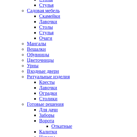
Стулья
Садовая мебель
Скамейки
Лавочки
Столы
Стулья
Очаги
Мангалы
Вешалки
Обувницы
Цветочницы
Урны
Входные двери
Ритуальные изделия
Кресты
Лавочки
Оградки
Столики
Готовые решения
Для дачи
Заборы
Ворота
Откатные
Калитки