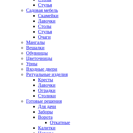
Стулья
Садовая мебель
Скамейки
Лавочки
Столы
Стулья
Очаги
Мангалы
Вешалки
Обувницы
Цветочницы
Урны
Входные двери
Ритуальные изделия
Кресты
Лавочки
Оградки
Столики
Готовые решения
Для дачи
Заборы
Ворота
Откатные
Калитки