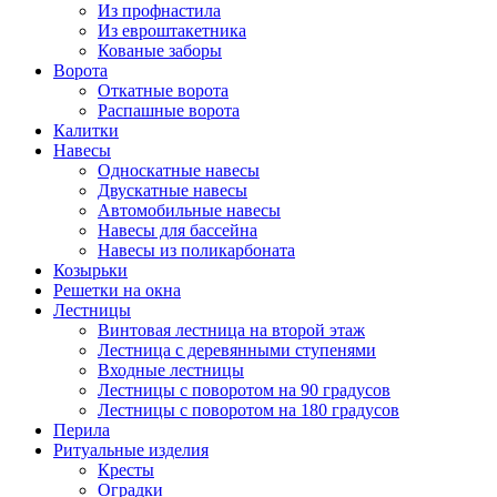
Из профнастила
Из евроштакетника
Кованые заборы
Ворота
Откатные ворота
Распашные ворота
Калитки
Навесы
Односкатные навесы
Двускатные навесы
Автомобильные навесы
Навесы для бассейна
Навесы из поликарбоната
Козырьки
Решетки на окна
Лестницы
Винтовая лестница на второй этаж
Лестница с деревянными ступенями
Входные лестницы
Лестницы с поворотом на 90 градусов
Лестницы с поворотом на 180 градусов
Перила
Ритуальные изделия
Кресты
Оградки