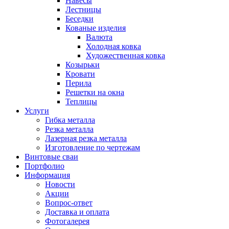
Навесы
Лестницы
Беседки
Кованые изделия
Валюта
Холодная ковка
Художественная ковка
Козырьки
Кровати
Перила
Решетки на окна
Теплицы
Услуги
Гибка металла
Резка металла
Лазерная резка металла
Изготовление по чертежам
Винтовые сваи
Портфолио
Информация
Новости
Акции
Вопрос-ответ
Доставка и оплата
Фотогалерея