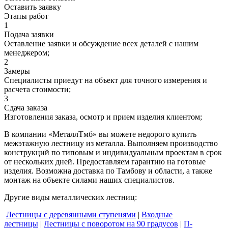
Оставить заявку
Этапы работ
1
Подача заявки
Оставление заявки и обсуждение всех деталей с нашим
менеджером;
2
Замеры
Специалисты приедут на объект для точного измерения и
расчета стоимости;
3
Сдача заказа
Изготовления заказа, осмотр и прием изделия клиентом;
В компании «МеталлТмб» вы можете недорого купить
межэтажную лестницу из металла. Выполняем производство
конструкций по типовым и индивидуальным проектам в срок
от нескольких дней. Предоставляем гарантию на готовые
изделия. Возможна доставка по Тамбову и области, а также
монтаж на объекте силами наших специалистов.
Другие виды металлических лестниц:
Лестницы с деревянными ступенями
|
Входные
лестницы
|
Лестницы с поворотом на 90 градусов
|
П-