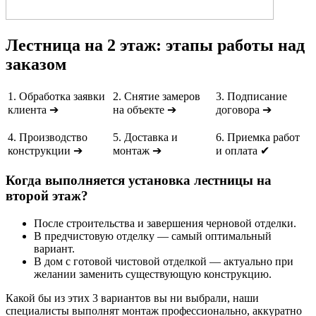
Лестница на 2 этаж: этапы работы над
заказом
1. Обработка заявки
2. Снятие замеров
3. Подписание
клиента ➔
на объекте ➔
договора ➔
4. Производство
5. Доставка и
6. Приемка работ
конструкции ➔
монтаж ➔
и оплата ✔
Когда выполняется установка лестницы на
второй этаж?
После строительства и завершения черновой отделки.
В предчистовую отделку — самый оптимальный
вариант.
В дом с готовой чистовой отделкой — актуально при
желании заменить существующую конструкцию.
Какой бы из этих 3 вариантов вы ни выбрали, наши
специалисты выполнят монтаж профессионально, аккуратно