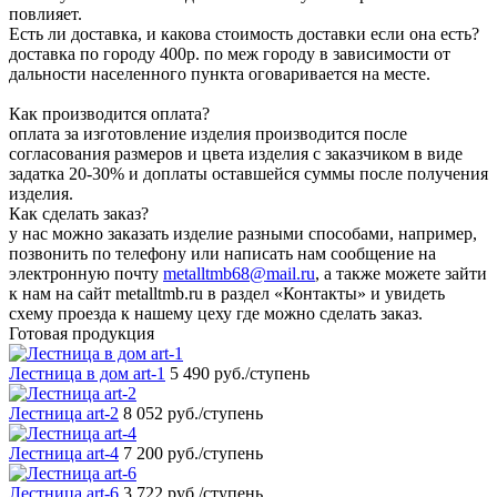
повлияет.
Есть ли доставка, и какова стоимость доставки если она есть?
доставка по городу 400р. по меж городу в зависимости от
дальности населенного пункта оговаривается на месте.
Как производится оплата?
оплата за изготовление изделия производится после
согласования размеров и цвета изделия с заказчиком в виде
задатка 20-30% и доплаты оставшейся суммы после получения
изделия.
Как сделать заказ?
у нас можно заказать изделие разными способами, например,
позвонить по телефону или написать нам сообщение на
электронную почту
metalltmb68@mail.ru
, а также можете зайти
к нам на сайт metalltmb.ru в раздел «Контакты» и увидеть
схему проезда к нашему цеху где можно сделать заказ.
Готовая продукция
Лестница в дом art-1
5 490 руб./ступень
Лестница art-2
8 052 руб./ступень
Лестница art-4
7 200 руб./ступень
Лестница art-6
3 722 руб./ступень