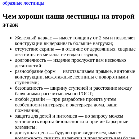
образные лестницы
Чем хороши наши лестницы на второй
этаж
Железный каркас — имеет толщину от 2 мм и позволяет
конструкции выдерживать большие нагрузки;
отсутствие скрипа — в отличие от деревянных, сварные
лестницы из металла не издают звуков;
долговечность — изделие прослужит вам несколько
десятилетий;
разнообразие форм — изготавливаем прямые, винтовые
конструкции, межэтажные лестницы с поворотными
ступенями;
безопасность — ширину ступеней и расстояние между
балясинами рассчитываем по ГОСТ;
любой дизайн — при разработке проекта учтем
особенности интерьера и экстерьера дома, ваши
пожелания;
защита для детей и питомцев — по запросу можем
установить ворота безопасности и прочие барьерные
элементы;
доступная цена — будучи производителем, имеем
возможность снизить издержки и предложить вам более