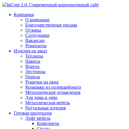
Компания
О компании
Благодарственные письма
Отзывы
Сотрудники
Вакансии
Реквизиты
Изделия на заказ
Теплицы
Навесы
Ворота
Лестницы
Перила
Решетки на окна
Козырьки из поликарбоната
Металлические ограждения
Для дома и дачи
Металлическая мебель
Ритуальные изделия
Готовая продукция
Лофт мебель
Комплекты
Столы