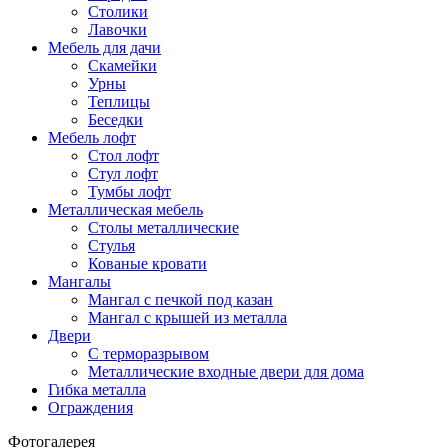
Столики
Лавочки
Мебель для дачи
Скамейки
Урны
Теплицы
Беседки
Мебель лофт
Стол лофт
Стул лофт
Тумбы лофт
Металлическая мебель
Столы металлические
Стулья
Кованые кровати
Мангалы
Мангал с печкой под казан
Мангал с крышей из металла
Двери
C терморазрывом
Металлические входные двери для дома
Гибка металла
Ограждения
Фотогалерея