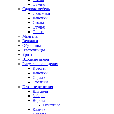
Стулья
Садовая мебель
Скамейки
Лавочки
Столы
Стулья
Очаги
Мангалы
Вешалки
Обувницы
Цветочницы
Урны
Входные двери
Ритуальные изделия
Кресты
Лавочки
Оградки
Столики
Готовые решения
Для дачи
Заборы
Ворота
Откатные
Калитки