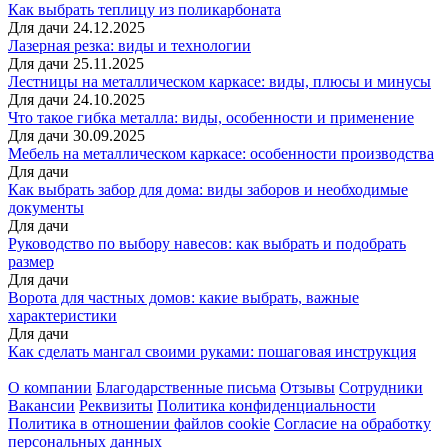
Как выбрать теплицу из поликарбоната
Для дачи
24.12.2025
Лазерная резка: виды и технологии
Для дачи
25.11.2025
Лестницы на металлическом каркасе: виды, плюсы и минусы
Для дачи
24.10.2025
Что такое гибка металла: виды, особенности и применение
Для дачи
30.09.2025
Мебель на металлическом каркасе: особенности производства
Для дачи
Как выбрать забор для дома: виды заборов и необходимые
документы
Для дачи
Руководство по выбору навесов: как выбрать и подобрать
размер
Для дачи
Ворота для частных домов: какие выбрать, важные
характеристики
Для дачи
Как сделать мангал своими руками: пошаговая инструкция
О компании
Благодарственные письма
Отзывы
Сотрудники
Вакансии
Реквизиты
Политика конфиденциальности
Политика в отношении файлов cookie
Согласие на обработку
персональных данных