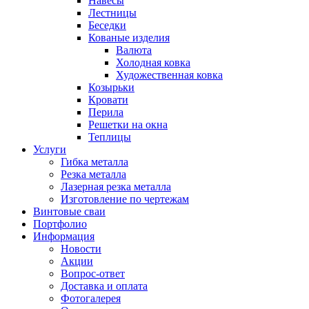
Навесы
Лестницы
Беседки
Кованые изделия
Валюта
Холодная ковка
Художественная ковка
Козырьки
Кровати
Перила
Решетки на окна
Теплицы
Услуги
Гибка металла
Резка металла
Лазерная резка металла
Изготовление по чертежам
Винтовые сваи
Портфолио
Информация
Новости
Акции
Вопрос-ответ
Доставка и оплата
Фотогалерея