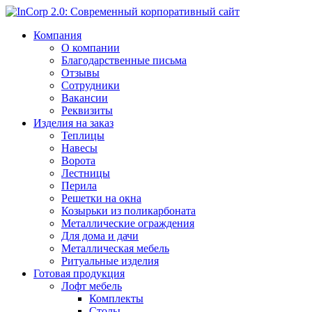
Компания
О компании
Благодарственные письма
Отзывы
Сотрудники
Вакансии
Реквизиты
Изделия на заказ
Теплицы
Навесы
Ворота
Лестницы
Перила
Решетки на окна
Козырьки из поликарбоната
Металлические ограждения
Для дома и дачи
Металлическая мебель
Ритуальные изделия
Готовая продукция
Лофт мебель
Комплекты
Столы