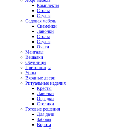
Лофт мебель
Комплекты
Столы
Стулья
Садовая мебель
Скамейки
Лавочки
Столы
Стулья
Очаги
Мангалы
Вешалки
Обувницы
Цветочницы
Урны
Входные двери
Ритуальные изделия
Кресты
Лавочки
Оградки
Столики
Готовые решения
Для дачи
Заборы
Ворота