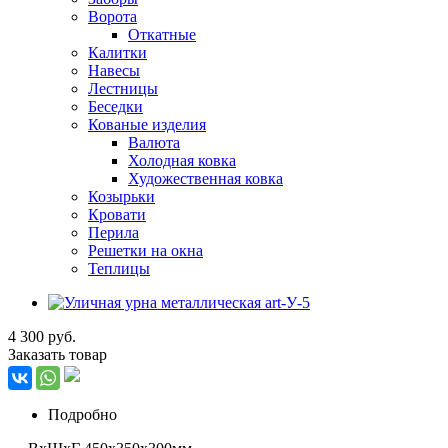
Ворота
Откатные
Калитки
Навесы
Лестницы
Беседки
Кованые изделия
Валюта
Холодная ковка
Художественная ковка
Козырьки
Кровати
Перила
Решетки на окна
Теплицы
4 300 руб.
Заказать товар
Подробно