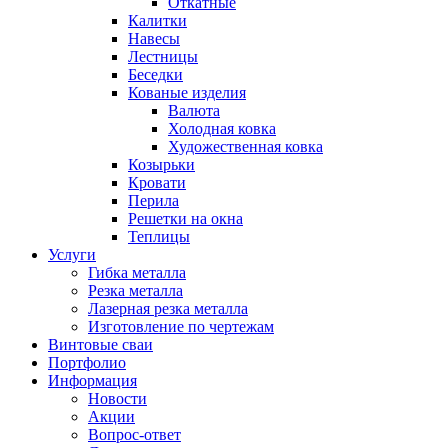
Откатные
Калитки
Навесы
Лестницы
Беседки
Кованые изделия
Валюта
Холодная ковка
Художественная ковка
Козырьки
Кровати
Перила
Решетки на окна
Теплицы
Услуги
Гибка металла
Резка металла
Лазерная резка металла
Изготовление по чертежам
Винтовые сваи
Портфолио
Информация
Новости
Акции
Вопрос-ответ