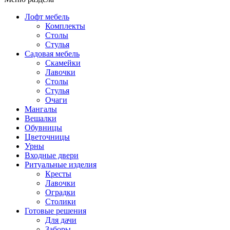
Лофт мебель
Комплекты
Столы
Стулья
Садовая мебель
Скамейки
Лавочки
Столы
Стулья
Очаги
Мангалы
Вешалки
Обувницы
Цветочницы
Урны
Входные двери
Ритуальные изделия
Кресты
Лавочки
Оградки
Столики
Готовые решения
Для дачи
Заборы